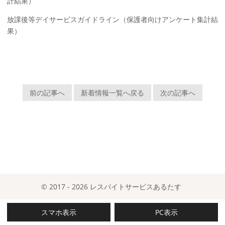
計結果
）
放課後等デイサービスガイドライン（
保護者向けアンケート集計結
果
）
前の記事へ
新着情報一覧へ戻る
次の記事へ
© 2017 - 2026 レスパイトサービスあるたす
スマホ表示
PC表示