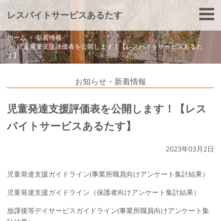
レスパイトサービスあるたす
ホーム
新着情報
児童発達支援評価表を公開します！【レスパイトサービスあるた
す】
お知らせ・新着情報
児童発達支援評価表を公開します！【レス
パイトサービスあるたす】
2023年03月2日
児童発達支援ガイドライン(
事業所職
員向けアンケート集計結果
）
児童発達支援ガイドライン（
保護者向けア
ンケート集計結果
）
放課後等デイサービスガイドライン(
事業所職員向けアンケート集