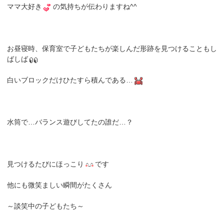
ママ大好き
の気持ちが伝わりますね^^
お昼寝時、保育室で子どもたちが楽しんだ形跡を見つけることもし
ばしば
白いブロックだけひたすら積んである…
水筒で…バランス遊びしてたの誰だ…？
見つけるたびにほっこり
です
他にも微笑ましい瞬間がたくさん
～談笑中の子どもたち～