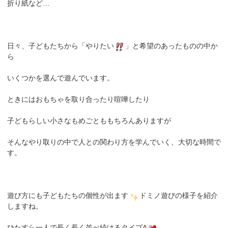
折り紙など…
日々、子どもたちから「やりたい
」と希望のあったものの中か
ら
いくつかを選んで遊んでいます。
ときにはおもちゃを取り合ったり喧嘩したり
子どもらしい小さなもめごとももちろんありますが
そんなやり取りの中で人との関わり方を学んでいく、大切な時間で
す。
遊び方にも子どもたちの個性が出ます
ドミノ遊びの様子を紹介
しますね。
ひたすら一人で長く長く並べ続けるタイプA