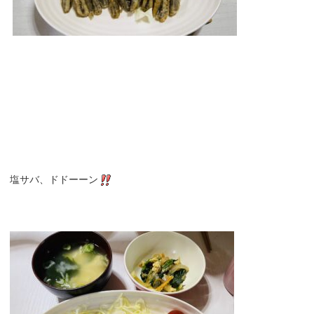
塩サバ、ドドーーン