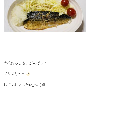
大根おろしも、がんばって
ズリズリ〜〜
してくれました
(>_<。)嬉