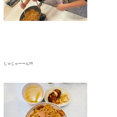
じゃじゃーーん‼‼