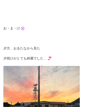
お・ま・け
夕方、おるたなから見た
夕焼けがとても綺麗でした…