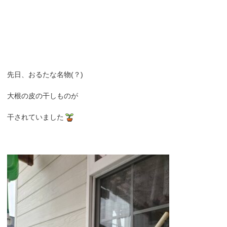
先日、おるたな名物(？)
大根の皮の干しものが
干されていました