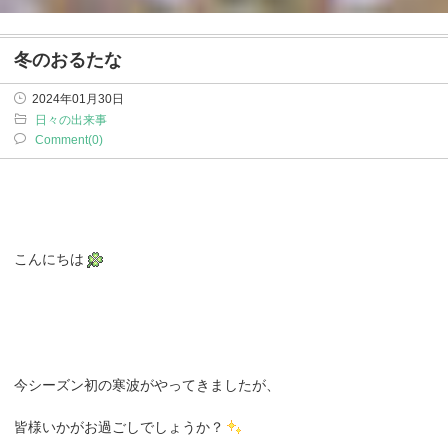
冬のおるたな
2024年01月30日
日々の出来事
Comment(0)
こんにちは
今シーズン初の寒波がやってきましたが、
皆様いかがお過ごしでしょうか？