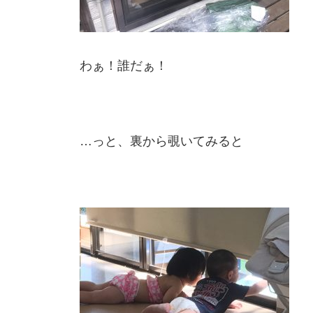
わぁ！誰だぁ！
…っと、裏から覗いてみると