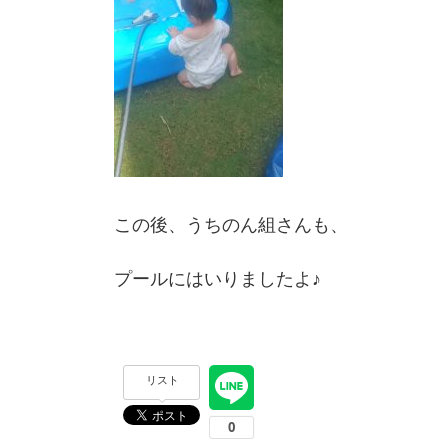
この後、うちのん組さんも、
プールにはいりましたよ♪
リスト