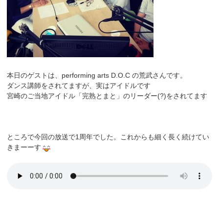
本日のゲストは、performing arts D.O.C の荒武さんです。
ダンス講師をされてますが、実はアイドルです
宮崎のご当地アイドル「完熟とまと」のリーダー(?)をされてます
ところで今回の放送で1周年でした。これからも細く長く続けてい
きまーーす