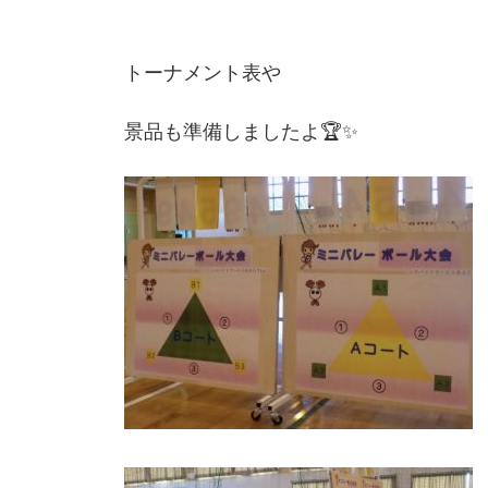
トーナメント表や
景品も準備しましたよ🏆✨