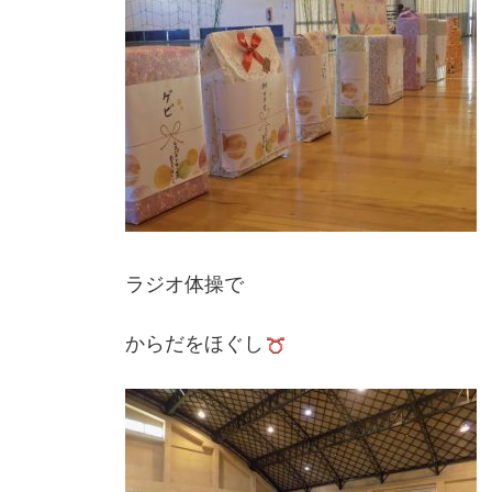
ラジオ体操で
からだをほぐし‍