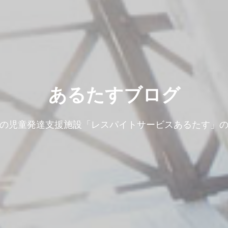
あるたすブログ
の児童発達支援施設「レスパイトサービスあるたす」