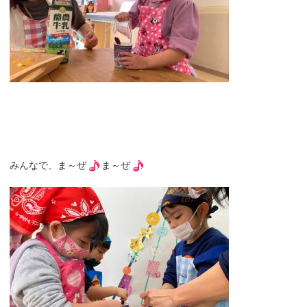
みんなで、ま～ぜ
ま～ぜ