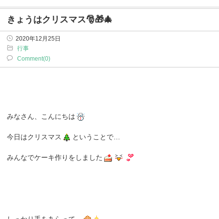
きょうはクリスマス🎅🎁🎄
2020年12月25日
行事
Comment(0)
みなさん、こんにちは
今日はクリスマス
ということで…
みんなでケーキ作りをしました
しっかり手をあらって…