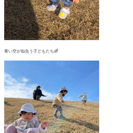
青い空が似合う子どもたち🌈