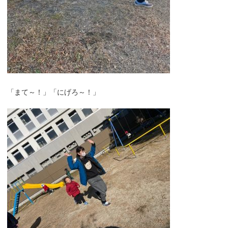
「まて～！」「にげろ～！」