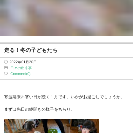
走る！冬の子どもたち
2022年01月20日
日々の出来事
Comment(0)
寒波襲来☃寒い日が続く１月です。いかがお過ごしでしょうか。
まずは先日の鏡開きの様子をちらり。