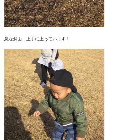
急な斜面、上手に上っています！