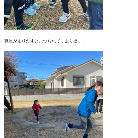
職員が走りだすと…つられて…走り出す！