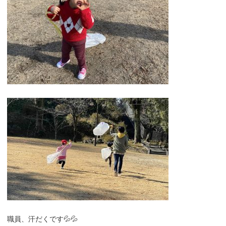
職員、汗だくです💦💦