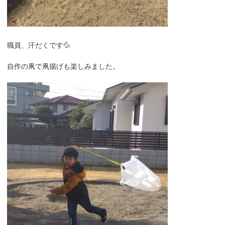
職員、汗だくです💦
自作の凧で凧揚げも楽しみました。