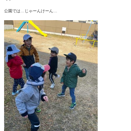
公園では…じゃーんけーん…