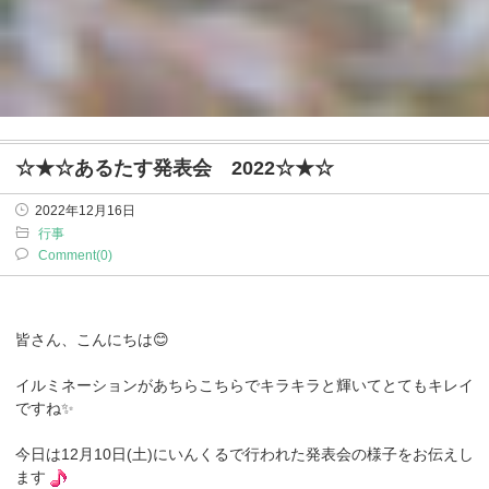
☆★☆あるたす発表会 2022☆★☆
2022年12月16日
行事
Comment(0)
皆さん、こんにちは😊
イルミネーションがあちらこちらでキラキラと輝いてとてもキレイ
ですね✨
今日は12月10日(土)にいんくるで行われた発表会の様子をお伝えし
ます