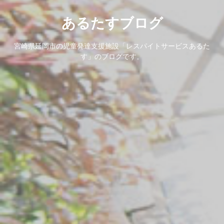
あるたすブログ
宮崎県延岡市の児童発達支援施設「レスパイトサービスあるた
す」のブログです。