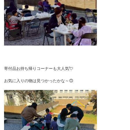
寄付品お持ち帰りコーナーも大人気💘
お気に入りの物は見つかったかな～🙃