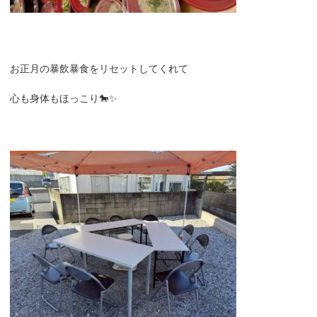
お正月の暴飲暴食をリセットしてくれて
心も身体もほっこり🐎✨