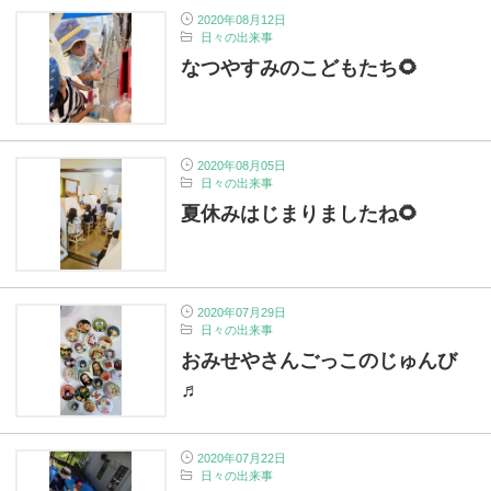
2020年08月12日
日々の出来事
なつやすみのこどもたち🌻
2020年08月05日
日々の出来事
夏休みはじまりましたね🌻
2020年07月29日
日々の出来事
おみせやさんごっこのじゅんび
♬
2020年07月22日
日々の出来事