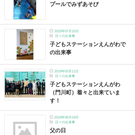
プールでみずあそび
2020年07月15日
日々の出来事
子どもステーションえんがわで
の出来事
2019年03月11日
日々の出来事
子どもステーションえんがわ
（門川町）着々と出来ていま
す！
2018年06月19日
日々の出来事
父の日