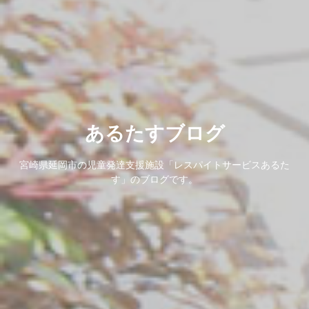
あるたすブログ
宮崎県延岡市の児童発達支援施設「レスパイトサービスあるた
す」のブログです。