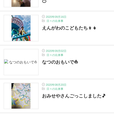
🍊
2020年09月16日
日々の出来事
えんがわのこどもたち👦👧
2020年09月02日
日々の出来事
なつのおもいで⛵
2020年08月20日
日々の出来事
おみせやさんごっこしました🎵